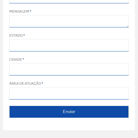
MENSAGEM
ESTADO
CIDADE
ÁREA DE ATUAÇÃO
Enviar