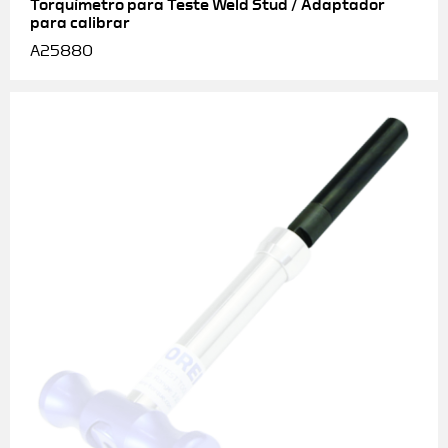
Torquímetro para Teste Weld Stud / Adaptador
para calibrar
A25880