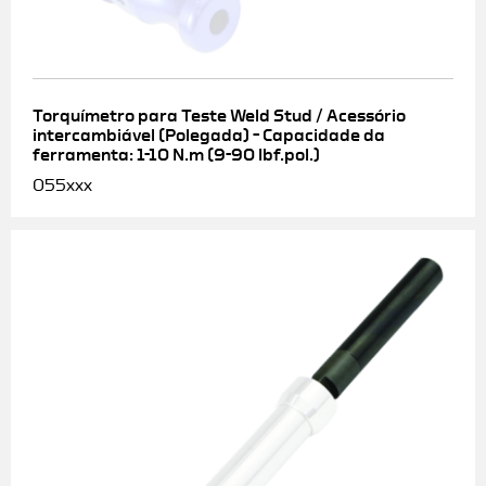
Torquímetro para Teste Weld Stud / Acessório
intercambiável (Polegada) – Capacidade da
ferramenta: 1-10 N.m (9-90 lbf.pol.)
055xxx