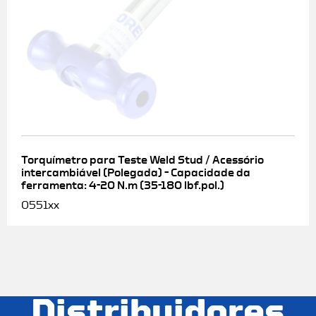
Torquímetro para Teste Weld Stud / Acessório
intercambiável (Polegada) – Capacidade da
ferramenta: 4-20 N.m (35-180 lbf.pol.)
0551xx
Distribuidores