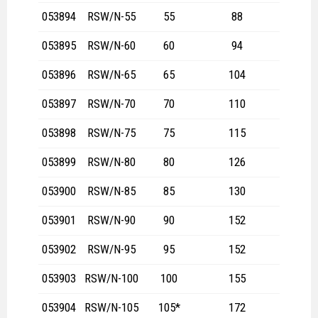
053894
RSW/N-55
55
88
053895
RSW/N-60
60
94
053896
RSW/N-65
65
104
053897
RSW/N-70
70
110
053898
RSW/N-75
75
115
053899
RSW/N-80
80
126
053900
RSW/N-85
85
130
053901
RSW/N-90
90
152
053902
RSW/N-95
95
152
053903
RSW/N-100
100
155
053904
RSW/N-105
105*
172