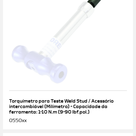
Torquímetro para Teste Weld Stud / Acessório
intercambiável (Milímetro) – Capacidade da
ferramenta: 1-10 N.m (9-90 lbf.pol.)
0550xx