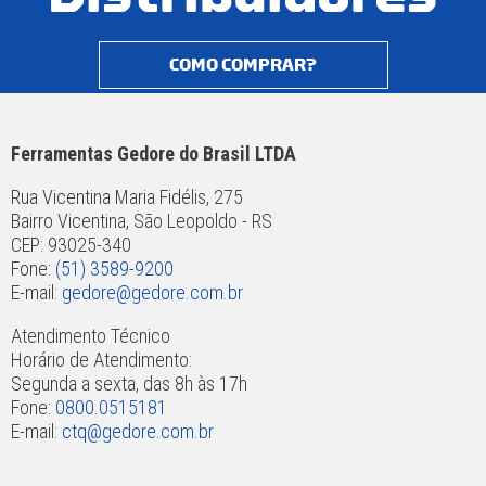
COMO COMPRAR?
Ferramentas Gedore do Brasil LTDA
Rua Vicentina Maria Fidélis, 275
Bairro Vicentina, São Leopoldo - RS
CEP: 93025-340
Fone:
(51) 3589-9200
E-mail:
gedore@gedore.com.br
Atendimento Técnico
Horário de Atendimento:
Segunda a sexta, das 8h às 17h
Fone:
0800.0515181
E-mail:
ctq@gedore.com.br