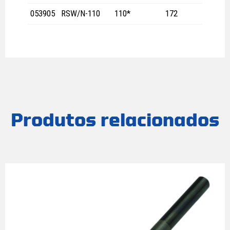
053905
RSW/N-110
110*
172
Produtos relacionados