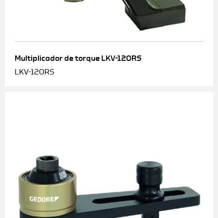
Multiplicador de torque LKV-120RS
LKV-120RS