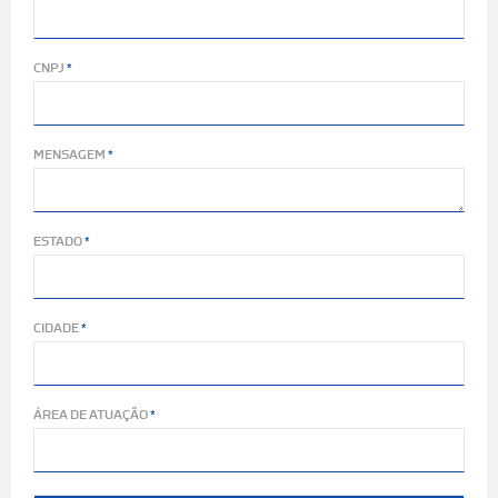
CNPJ
MENSAGEM
ESTADO
CIDADE
ÁREA DE ATUAÇÃO