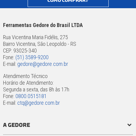
COMO COMPRAR?
Ferramentas Gedore do Brasil LTDA
Rua Vicentina Maria Fidélis, 275
Bairro Vicentina, São Leopoldo - RS
CEP: 93025-340
Fone:
(51) 3589-9200
E-mail:
gedore@gedore.com.br
Atendimento Técnico
Horário de Atendimento:
Segunda a sexta, das 8h às 17h
Fone:
0800.0515181
E-mail:
ctq@gedore.com.br
A GEDORE