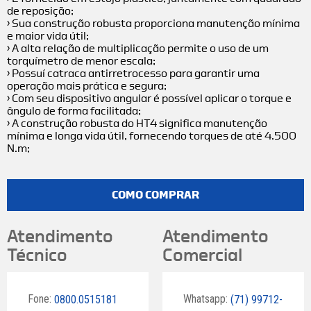
de reposição;
› Sua construção robusta proporciona manutenção mínima
e maior vida útil;
› A alta relação de multiplicação permite o uso de um
torquímetro de menor escala;
› Possuí catraca antirretrocesso para garantir uma
operação mais prática e segura;
› Com seu dispositivo angular é possível aplicar o torque e
ângulo de forma facilitada;
› A construção robusta do HT4 significa manutenção
mínima e longa vida útil, fornecendo torques de até 4.500
N.m;
COMO COMPRAR
Atendimento
Atendimento
Técnico
Comercial
Fone:
Whatsapp:
0800.0515181
(71) 99712-