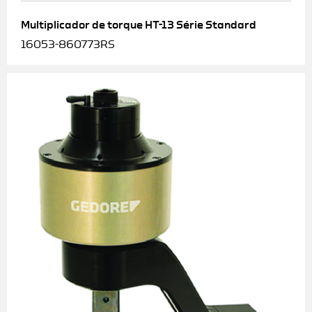
Multiplicador de torque HT-13 Série Standard
16053-860773RS