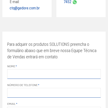
E-mail:
7452
ctq@gedore.com.br
Para adquirir os produtos SOLUTIONS preencha o
formulário abaixo que em breve nossa Equipe Técnica
de Vendas entrará em contato.
NOME
NÚMERO DE TELEFONE
EMAIL