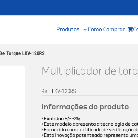
Produtos
Como Comprar
C
 De Torque LKV-120RS
Multiplicador de to
Ref.: LKV-120RS
Informações do produto
› Exatidão +/- 3%;
› Este modelo apresenta a tecnologia de ca
› Fornecido com certificado de verificação d
› Esta inovação patenteada representa uma 