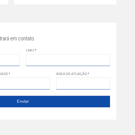
trará em contato.
CNPJ
DADE
ÁREA DE ATUAÇÃO
Enviar