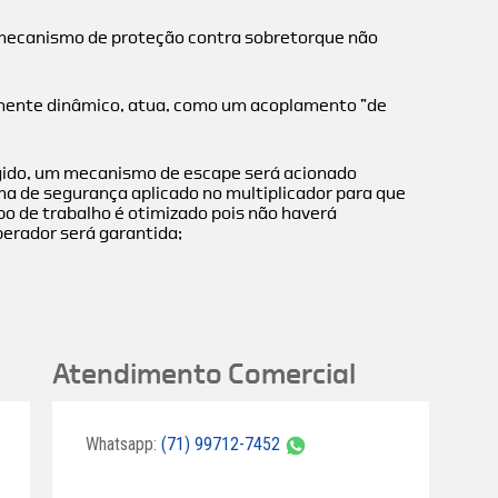
mecanismo de proteção contra sobretorque não
tamente dinâmico, atua, como um acoplamento ”de
ngido, um mecanismo de escape será acionado
ma de segurança aplicado no multiplicador para que
o de trabalho é otimizado pois não haverá
perador será garantida;
Atendimento Comercial
Whatsapp:
(71) 99712-7452