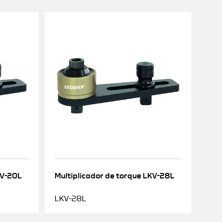
KV-20L
Multiplicador de torque LKV-28L
LKV-28L