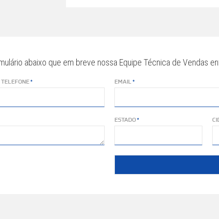
mulário abaixo que em breve nossa Equipe Técnica de Vendas en
 TELEFONE
EMAIL
ESTADO
CI