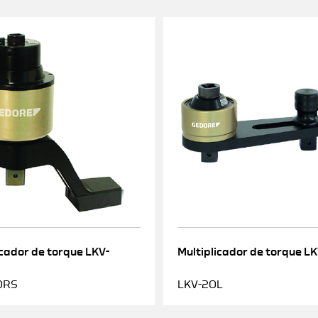
icador de torque LKV-
Multiplicador de torque L
0RS
LKV-20L