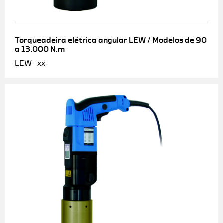
Torqueadeira elétrica angular LEW / Modelos de 90
a 13.000 N.m
LEW - xx