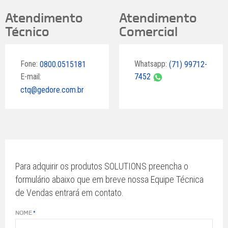
Atendimento
Atendimento
Técnico
Comercial
Fone:
Whatsapp:
0800.0515181
(71) 99712-
E-mail:
7452
ctq@gedore.com.br
Para adquirir os produtos SOLUTIONS preencha o
formulário abaixo que em breve nossa Equipe Técnica
de Vendas entrará em contato.
NOME