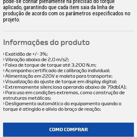
pode-se confiar plenamente na precisão do torque
aplicado, garantindo que cada item saia da linha de
produção de acordo com os parâmetros especificados no
projeto.
Informações do produto
› Exatidão de +/- 3%;
› Vibração abaixo de 2,0 m/s2;
› Faixa de torque de torque até 3.200 N.m;
› Acompanha certificado de calibração individual;
› Alimentação em 220V e maleta para transporte;
› Visualização do ajuste de torque em display digital;
› Extremamente silenciosa operando abaixo de 79db(A);
› Para uso em condições extremas, como construção de
estruturas metálicas;
› Desligamento automático do equipamento quando o
torque é atingido e alívio do braço de reação;
COMO COMPRAR