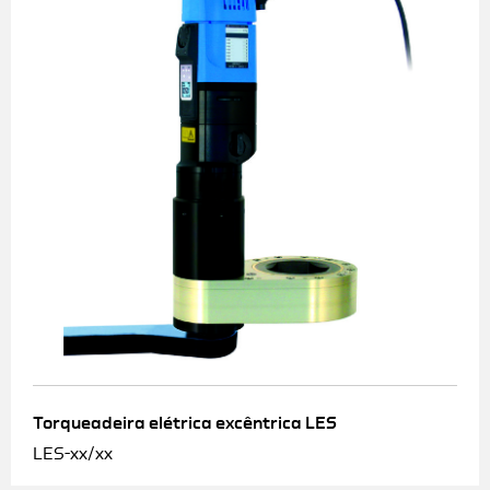
Torqueadeira elétrica excêntrica LES
LES-xx/xx