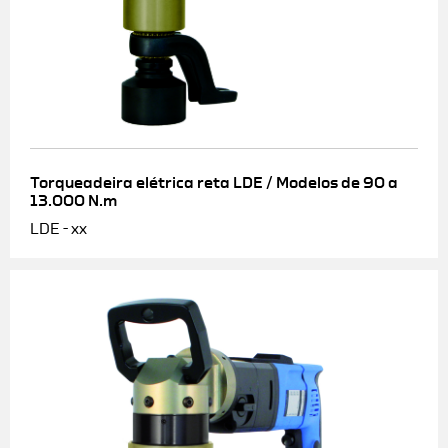
Torqueadeira elétrica reta LDE / Modelos de 90 a
13.000 N.m
LDE - xx