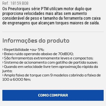
Ref.: 18159.B08
Os Pneutorques série PTM utilizam motor duplo que
proporciona velocidades mais altas sem aumento
considerável de peso e tamanho da ferramenta com caixa
de engrenagens que alcançam torques maiores de saída.
Informações do produto
› Repetibilidade +ou- 5%;
› Baixo ruído operando abaixo de 70dB(A);
› São ferramentas extremamente leves e compactas;
› Sistema de acionamento com gatilho de partida suave;
› Quando em velocidade livre tem aproximação rápida da
junta;
› Ampla faixa de torque com 9 modelos cobrindo a faixa de
100 a 6000 Nm;
COMO COMPRAR