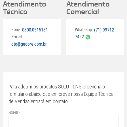
Atendimento
Atendimento
Técnico
Comercial
Fone:
Whatsapp:
0800.0515181
(71) 99712-
E-mail:
7452
ctq@gedore.com.br
Para adquirir os produtos SOLUTIONS preencha o
formulário abaixo que em breve nossa Equipe Técnica
de Vendas entrará em contato.
NOME