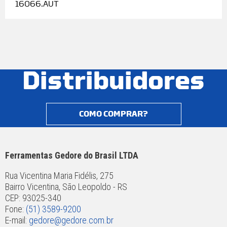
16066.AUT
Distribuidores
COMO COMPRAR?
Ferramentas Gedore do Brasil LTDA
Rua Vicentina Maria Fidélis, 275
Bairro Vicentina, São Leopoldo - RS
CEP: 93025-340
Fone:
(51) 3589-9200
E-mail:
gedore@gedore.com.br