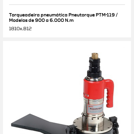
Torqueadeira pneumática Pneutorque PTM-119 /
Modelos de 900 a 6.000 N.m
1810x.B12