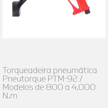
Torqueadeira pneumática
Pneutorque PTM-92 /
Modelos de 800 a 4.000
N.m