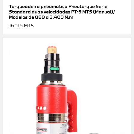
Torqueadeira pneumática Pneutorque Série
Standard duas velocidades PT-5 MTS (Manual)/
Modelos de 880 a 3.400 N.m
16015.MTS