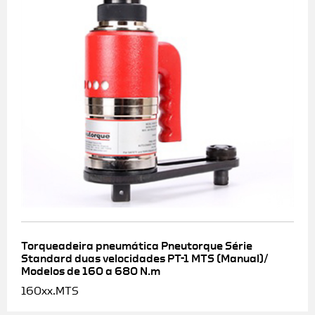
Torqueadeira pneumática Pneutorque Série
Standard duas velocidades PT-1 MTS (Manual)/
Modelos de 160 a 680 N.m
160xx.MTS