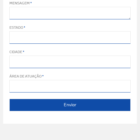
MENSAGEM
ESTADO
CIDADE
ÁREA DE ATUAÇÃO
Enviar