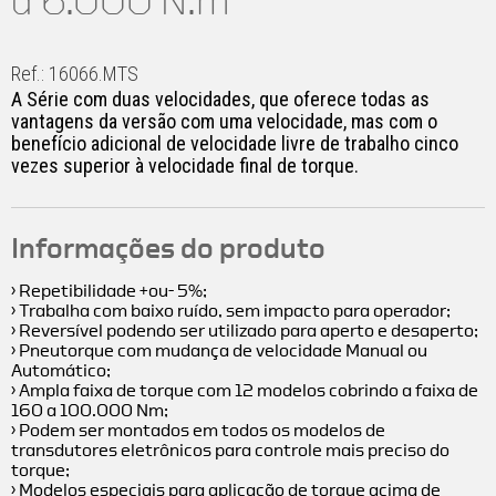
a 6.000 N.m
Ref.: 16066.MTS
A Série com duas velocidades, que oferece todas as
vantagens da versão com uma velocidade, mas com o
benefício adicional de velocidade livre de trabalho cinco
vezes superior à velocidade final de torque.
Informações do produto
› Repetibilidade +ou- 5%;
› Trabalha com baixo ruído, sem impacto para operador;
› Reversível podendo ser utilizado para aperto e desaperto;
› Pneutorque com mudança de velocidade Manual ou
Automático;
› Ampla faixa de torque com 12 modelos cobrindo a faixa de
160 a 100.000 Nm;
› Podem ser montados em todos os modelos de
transdutores eletrônicos para controle mais preciso do
torque;
› Modelos especiais para aplicação de torque acima de