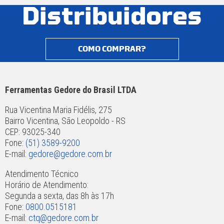
Distribuidores
COMO COMPRAR?
Ferramentas Gedore do Brasil LTDA
Rua Vicentina Maria Fidélis, 275
Bairro Vicentina, São Leopoldo - RS
CEP: 93025-340
Fone:
(51) 3589-9200
E-mail:
gedore@gedore.com.br
Atendimento Técnico
Horário de Atendimento:
Segunda a sexta, das 8h às 17h
Fone:
0800.0515181
E-mail:
ctq@gedore.com.br