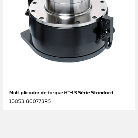
Multiplicador de torque HT-13 Série Standard
16053-860773RS