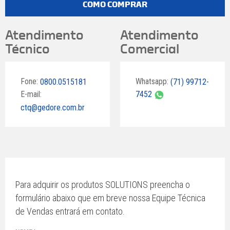
COMO COMPRAR
Atendimento
Atendimento
Técnico
Comercial
Fone:
Whatsapp:
0800.0515181
(71) 99712-
E-mail:
7452
ctq@gedore.com.br
Para adquirir os produtos SOLUTIONS preencha o
formulário abaixo que em breve nossa Equipe Técnica
de Vendas entrará em contato.