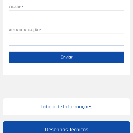
CIDADE
ÁREA DE ATUAÇÃO
Enviar
Tabela de Informações
Desenhos Técnicos