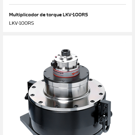
Multiplicador de torque LKV-100RS
LKV-100RS