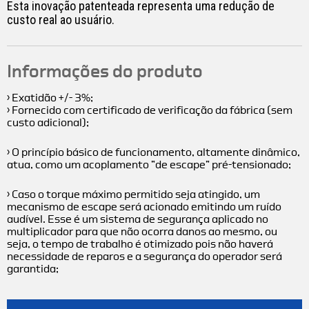
Esta inovação patenteada representa uma redução de
custo real ao usuário.
Informações do produto
› Exatidão +/- 3%;
› Fornecido com certificado de verificação da fábrica (sem
custo adicional);
› O princípio básico de funcionamento, altamente dinâmico,
atua, como um acoplamento ”de escape” pré-tensionado;
› Caso o torque máximo permitido seja atingido, um
mecanismo de escape será acionado emitindo um ruído
audível. Esse é um sistema de segurança aplicado no
multiplicador para que não ocorra danos ao mesmo, ou
seja, o tempo de trabalho é otimizado pois não haverá
necessidade de reparos e a segurança do operador será
garantida;