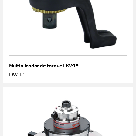
Multiplicador de torque LKV-12
LKV-12